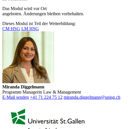
Das Modul wird vor Ort
angeboten.
Änderungen
bleiben
vorbehalten.
Dieses Modul ist Teil der Weiterbildung:
CM HSG
LM HSG
Miranda Diggelmann
Programm Managerin Law & Management
E-Mail senden
+41 71 224 75 12
miranda.diggelmann@unisg.ch