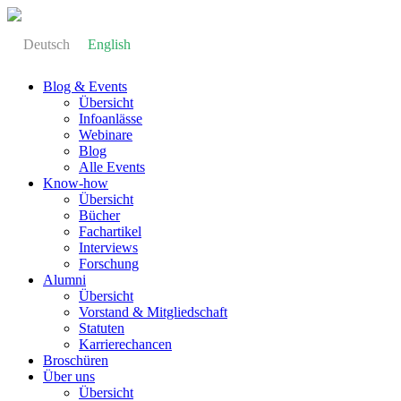
Deutsch
English
Blog & Events
Übersicht
Infoanlässe
Webinare
Blog
Alle Events
Know-how
Übersicht
Bücher
Fachartikel
Interviews
Forschung
Alumni
Übersicht
Vorstand & Mitgliedschaft
Statuten
Karrierechancen
Broschüren
Über uns
Übersicht