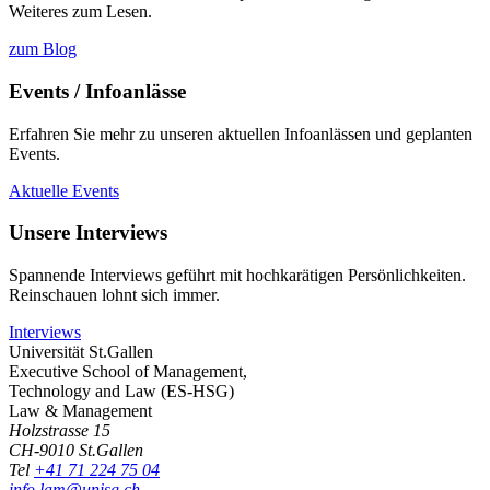
Weiteres zum Lesen.
zum Blog
Events / Infoanlässe
Erfahren Sie mehr zu unseren aktuellen Infoanlässen und geplanten
Events.
Aktuelle Events
Unsere Interviews
Spannende Interviews geführt mit hochkarätigen Persönlichkeiten.
Reinschauen lohnt sich immer.
Interviews
Universität St.Gallen
Executive School of Management,
Technology and Law (ES-HSG)
Law & Management
Holzstrasse 15
CH-9010 St.Gallen
Tel
+41 71 224 75 04
info.lam@unisg.ch