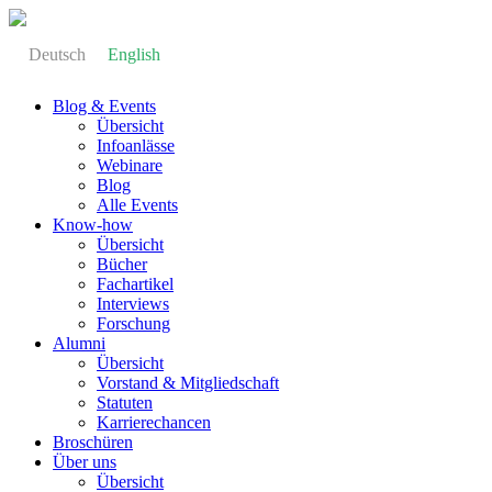
Deutsch
English
Blog & Events
Übersicht
Infoanlässe
Webinare
Blog
Alle Events
Know-how
Übersicht
Bücher
Fachartikel
Interviews
Forschung
Alumni
Übersicht
Vorstand & Mitgliedschaft
Statuten
Karrierechancen
Broschüren
Über uns
Übersicht