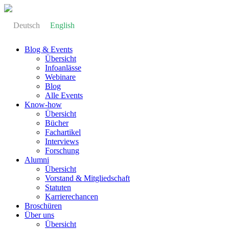
Deutsch
English
Blog & Events
Übersicht
Infoanlässe
Webinare
Blog
Alle Events
Know-how
Übersicht
Bücher
Fachartikel
Interviews
Forschung
Alumni
Übersicht
Vorstand & Mitgliedschaft
Statuten
Karrierechancen
Broschüren
Über uns
Übersicht