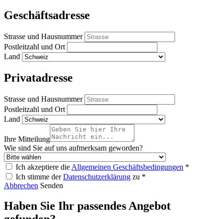
Geschäftsadresse
Strasse und Hausnummer
Postleitzahl und Ort
Land
Privatadresse
Strasse und Hausnummer
Postleitzahl und Ort
Land
Ihre Mitteilung
Wie sind Sie auf uns aufmerksam geworden?
Ich akzeptiere die
Allgemeinen Geschäftsbedingungen
*
Ich stimme der
Datenschutzerklärung
zu *
Abbrechen
Senden
Haben Sie Ihr passendes Angebot