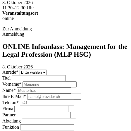
8. Oktober 2026
11.30–12.30 Uhr
Veranstaltungsort
online
Zur Anmeldung
Anmeldung
ONLINE Infoanlass: Management for the
Legal Profession (MLP HSG)
8. Oktober 2026
Anrede*
Titel
Vorname*
Name*
Ihre E-Mail*
Telefon*
Firma
Partner
Abteilung
Funktion