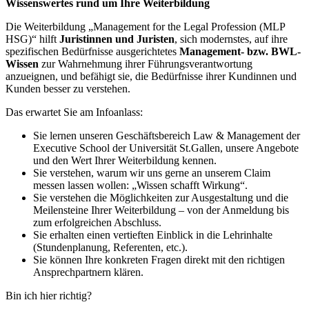
Wissenswertes rund um Ihre Weiterbildung
Die Weiterbildung „Management for the Legal Profession (MLP
HSG)“ hilft
Juristinnen und Juristen
, sich modernstes, auf ihre
spezifischen Bedürfnisse ausgerichtetes
Management-
bzw. BWL-
Wissen
zur Wahrnehmung ihrer Führungsverantwortung
anzueignen, und befähigt sie, die Bedürfnisse ihrer Kundinnen und
Kunden besser zu verstehen.
Das erwartet Sie am Infoanlass:
Sie lernen unseren Geschäftsbereich Law & Management der
Executive School der Universität St.Gallen, unsere Angebote
und den Wert Ihrer Weiterbildung kennen.
Sie verstehen, warum wir uns gerne an unserem Claim
messen lassen wollen: „Wissen schafft Wirkung“.
Sie verstehen die Möglichkeiten zur Ausgestaltung und die
Meilensteine Ihrer Weiterbildung – von der Anmeldung bis
zum erfolgreichen Abschluss.
Sie erhalten einen vertieften Einblick in die Lehrinhalte
(Stundenplanung, Referenten, etc.).
Sie können Ihre konkreten Fragen direkt mit den richtigen
Ansprechpartnern klären.
Bin ich hier richtig?