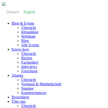
Deutsch
English
Blog & Events
Übersicht
Infoanlässe
Webinare
Blog
Alle Events
Know-how
Übersicht
Bücher
Fachartikel
Interviews
Forschung
Alumni
Übersicht
Vorstand & Mitgliedschaft
Statuten
Karrierechancen
Broschüren
Über uns
Übersicht