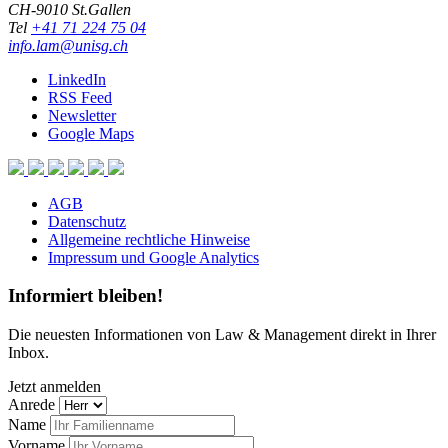
CH-9010 St.Gallen
Tel
+41 71 224 75 04
info.lam@unisg.ch
LinkedIn
RSS Feed
Newsletter
Google Maps
AGB
Datenschutz
Allgemeine rechtliche Hinweise
Impressum und Google Analytics
Informiert bleiben!
Die neuesten Informationen von Law & Management direkt in Ihrer
Inbox.
Jetzt anmelden
Anrede
Name
Vorname