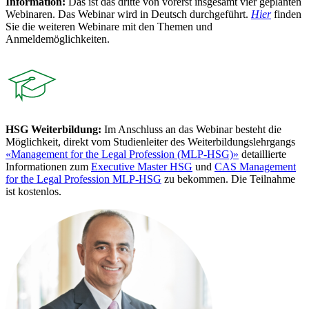
Information:
Das ist das dritte von vorerst insgesamt vier geplanten
Webinaren. Das Webinar wird in Deutsch durchgeführt.
Hier
finden
Sie die weiteren Webinare mit den Themen und
Anmeldemöglichkeiten.
HSG Weiterbildung:
Im Anschluss an das Webinar besteht die
Möglichkeit, direkt vom Studienleiter des Weiterbildungslehrgangs
«Management for the Legal Profession (MLP-HSG)»
detaillierte
Informationen zum
Executive Master HSG
und
CAS Management
for the Legal Profession MLP-HSG
zu bekommen. Die Teilnahme
ist kostenlos.