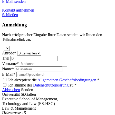
E-Mail senden
Kontakt aufnehmen
Schließen
Anmeldung
Nach erfolgreicher Eingabe Ihrer Daten senden wir Ihnen den
Teilnahmelink zu.
Anrede*
Titel
Vorname*
Name*
E-Mail*
Ich akzeptiere die
Allgemeinen Geschäftsbedingungen
*
Ich stimme der
Datenschutzerklärung
zu *
Abbrechen
Senden
Universität St.Gallen
Executive School of Management,
Technology and Law (ES-HSG)
Law & Management
Holzstrasse 15