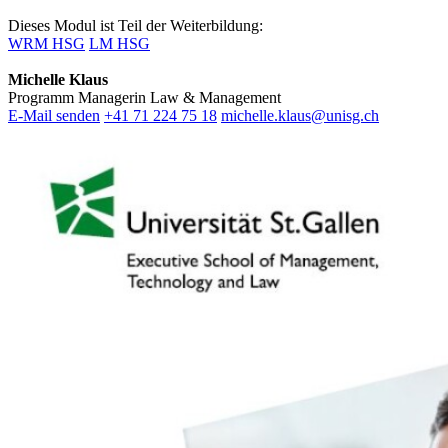
Dieses Modul ist Teil der Weiterbildung:
WRM HSG
LM HSG
Michelle Klaus
Programm Managerin Law & Management
E-Mail senden
+41 71 224 75 18
michelle.klaus@unisg.ch