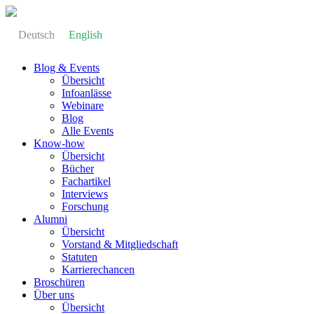
Deutsch
English
Blog & Events
Übersicht
Infoanlässe
Webinare
Blog
Alle Events
Know-how
Übersicht
Bücher
Fachartikel
Interviews
Forschung
Alumni
Übersicht
Vorstand & Mitgliedschaft
Statuten
Karrierechancen
Broschüren
Über uns
Übersicht