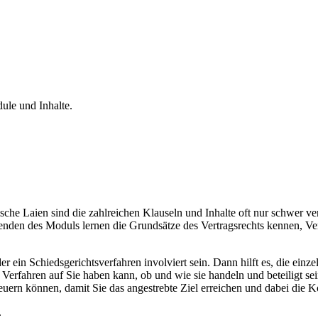
ule und Inhalte.
ische Laien sind die zahlreichen Klauseln und Inhalte oft nur schwer ve
den des Moduls lernen die Grundsätze des Vertragsrechts kennen, Vert
oder ein Schiedsgerichtsverfahren involviert sein. Dann hilft es, die einz
erfahren auf Sie haben kann, ob und wie sie handeln und beteiligt se
euern können, damit Sie das angestrebte Ziel erreichen und dabei die K
.