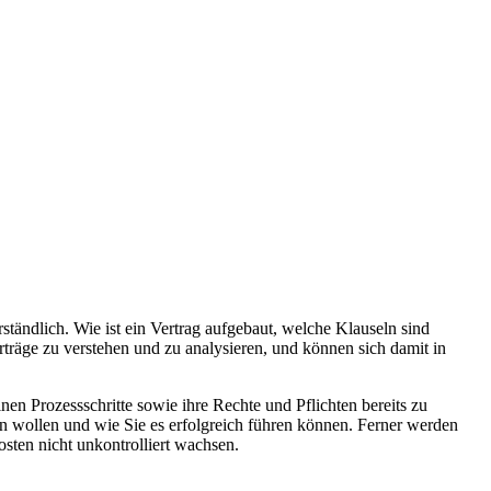
rständlich. Wie ist ein Vertrag aufgebaut, welche Klauseln sind
räge zu verstehen und zu analysieren, und können sich damit in
elnen Prozessschritte sowie ihre Rechte und Pflichten bereits zu
in wollen und wie Sie es erfolgreich führen können. Ferner werden
osten nicht unkontrolliert wachsen.