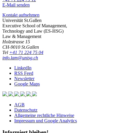
E-Mail senden
Kontakt aufnehmen
Universität St.Gallen
Executive School of Management,
Technology and Law (ES-HSG)
Law & Management
Holzstrasse 15
CH-9010 St.Gallen
Tel
+41 71 224 75 04
info.lam@unisg.ch
LinkedIn
RSS Feed
Newsletter
Google Maps
AGB
Datenschutz
Allgemeine rechtliche Hinweise
Impressum und Google Analytics
Informiert bleiben!