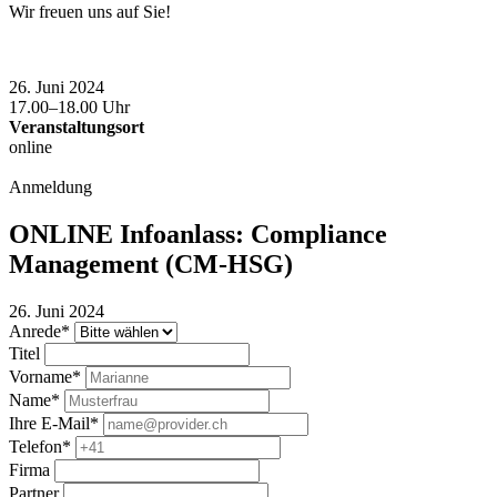
Wir freuen uns auf Sie!
26. Juni 2024
17.00–18.00 Uhr
Veranstaltungsort
online
Anmeldung
ONLINE Infoanlass: Compliance
Management (CM-HSG)
26. Juni 2024
Anrede*
Titel
Vorname*
Name*
Ihre E-Mail*
Telefon*
Firma
Partner