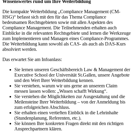
Wissenswertes rund um Ihre Weiterbildung
Die kompakte Weiterbildung „Compliance Management (CM-
HSG)“ befasst sich mit den für das Thema Compliance
bedeutsamen Rechtsgebieten sowie mit allen Aspekten des
Compliance Management. Die Teilnehmenden erhalten auch
Einblicke in die relevanten Rechtsgebiete und lernen die Werkzeuge
zum Implementieren und Managen eines Compliance-Programmes.
Die Weiterbildung kann sowohl als CAS- als auch als DAS-Kurs
absolviert werden.
Das erwartet Sie am Infoanlass:
Sie lernen unseren Geschäftsbereich Law & Management der
Executive School der Universität St.Gallen, unsere Angebote
und den Wert Ihrer Weiterbildung kennen.
Sie verstehen, warum wir uns gerne an unserem Claim
messen lassen wollen: „Wissen schafft Wirkung“.
Sie verstehen die Möglichkeiten zur Ausgestaltung und die
Meilensteine Ihrer Weiterbildung – von der Anmeldung bis
zum erfolgreichen Abschluss.
Sie erhalten einen vertieften Einblick in die Lehrinhalte
(Stundenplanung, Referenten, etc.).
Sie können Ihre konkreten Fragen direkt mit den richtigen
Ansprechpartnern klären.