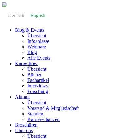
Deutsch
English
Blog & Events
Übersicht
Infoanlässe
Webinare
Blog
Alle Events
Know-how
Übersicht
Bücher
Fachartikel
Interviews
Forschung
Alumni
Übersicht
Vorstand & Mitgliedschaft
Statuten
Karrierechancen
Broschüren
Über uns
Übersicht