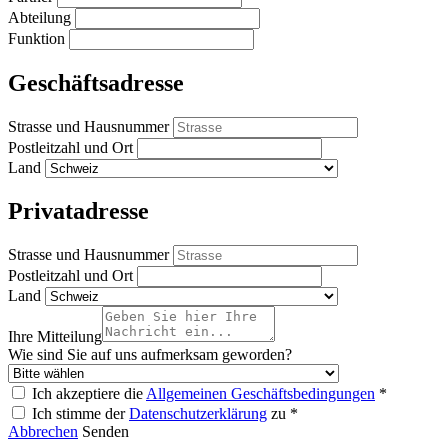
Abteilung
Funktion
Geschäftsadresse
Strasse und Hausnummer
Postleitzahl und Ort
Land
Privatadresse
Strasse und Hausnummer
Postleitzahl und Ort
Land
Ihre Mitteilung
Wie sind Sie auf uns aufmerksam geworden?
Ich akzeptiere die
Allgemeinen Geschäftsbedingungen
*
Ich stimme der
Datenschutzerklärung
zu *
Abbrechen
Senden