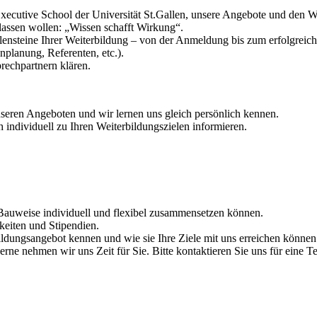
cutive School der Universität St.Gallen, unsere Angebote und den We
assen wollen: „Wissen schafft Wirkung“.
lensteine Ihrer Weiterbildung – von der Anmeldung bis zum erfolgreic
enplanung, Referenten, etc.).
rechpartnern klären.
nseren Angeboten und wir lernen uns gleich persönlich kennen.
 individuell zu Ihren Weiterbildungszielen informieren.
.
 Bauweise individuell und flexibel zusammensetzen können.
eiten und Stipendien.
ildungsangebot kennen und wie sie Ihre Ziele mit uns erreichen können
rne nehmen wir uns Zeit für Sie. Bitte kontaktieren Sie uns für eine 