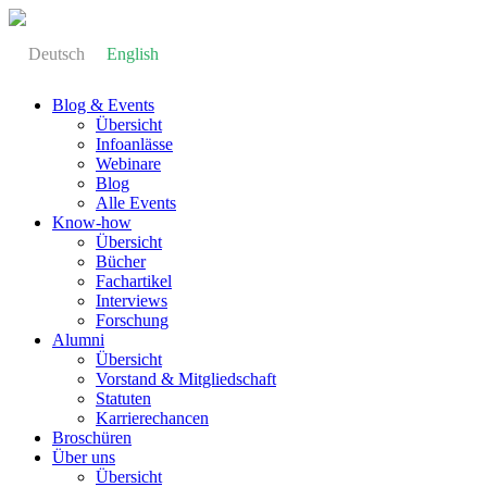
Deutsch
English
Blog & Events
Übersicht
Infoanlässe
Webinare
Blog
Alle Events
Know-how
Übersicht
Bücher
Fachartikel
Interviews
Forschung
Alumni
Übersicht
Vorstand & Mitgliedschaft
Statuten
Karrierechancen
Broschüren
Über uns
Übersicht