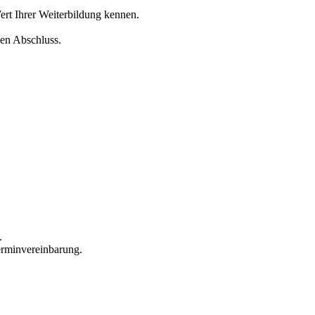
rt Ihrer Weiterbildung kennen.
hen Abschluss.
.
Terminvereinbarung.