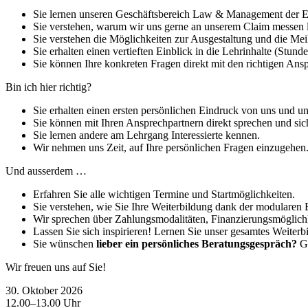
Sie lernen unseren Geschäftsbereich Law & Management der Exe
Sie verstehen, warum wir uns gerne an unserem Claim messen l
Sie verstehen die Möglichkeiten zur Ausgestaltung und die Mei
Sie erhalten einen vertieften Einblick in die Lehrinhalte (Stund
Sie können Ihre konkreten Fragen direkt mit den richtigen Ansp
Bin ich hier richtig?
Sie erhalten einen ersten persönlichen Eindruck von uns und u
Sie können mit Ihren Ansprechpartnern direkt sprechen und sich
Sie lernen andere am Lehrgang Interessierte kennen.
Wir nehmen uns Zeit, auf Ihre persönlichen Fragen einzugehen
Und ausserdem …
Erfahren Sie alle wichtigen Termine und Startmöglichkeiten.
Sie verstehen, wie Sie Ihre Weiterbildung dank der modularen
Wir sprechen über Zahlungsmodalitäten, Finanzierungsmöglichk
Lassen Sie sich inspirieren! Lernen Sie unser gesamtes Weiterb
Sie wünschen
lieber ein persönliches Beratungsgespräch?
Ge
Wir freuen uns auf Sie!
30. Oktober 2026
12.00–13.00 Uhr