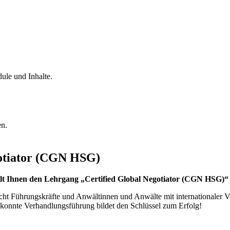
ule und Inhalte.
en.
gotiator (CGN HSG)
llt Ihnen den Lehrgang „Certified Global Negotiator (CGN HSG)“
icht Führungskräfte und Anwältinnen und Anwälte mit internationaler V
konnte Verhandlungsführung bildet den Schlüssel zum Erfolg!