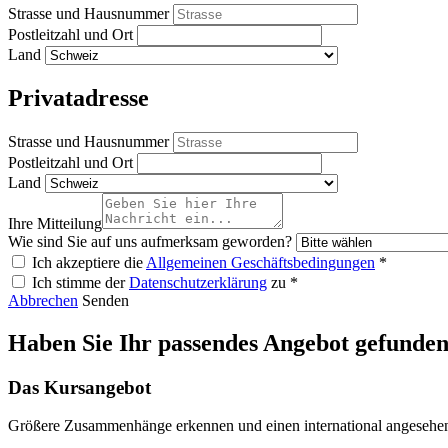
Strasse und Hausnummer
Postleitzahl und Ort
Land
Privatadresse
Strasse und Hausnummer
Postleitzahl und Ort
Land
Ihre Mitteilung
Wie sind Sie auf uns aufmerksam geworden?
Ich akzeptiere die
Allgemeinen Geschäftsbedingungen
*
Ich stimme der
Datenschutzerklärung
zu *
Abbrechen
Senden
Haben Sie Ihr passendes Angebot gefunde
Das Kursangebot
Größere Zusammenhänge erkennen und einen international angesehen